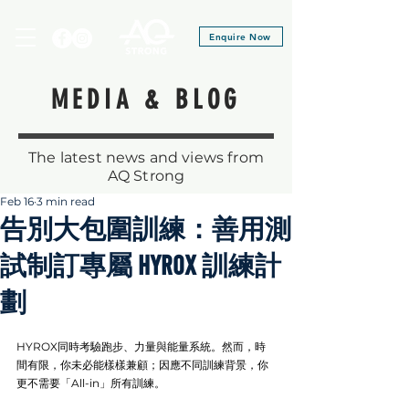
Enquire Now
MEDIA & BLOG
The latest news and views from
AQ Strong
Feb 16
3 min read
告別大包圍訓練：善用測
試制訂專屬 HYROX 訓練計
劃
HYROX同時考驗跑步、力量與能量系統。然而，時
間有限，你未必能樣樣兼顧；因應不同訓練背景，你
更不需要「All-in」所有訓練。