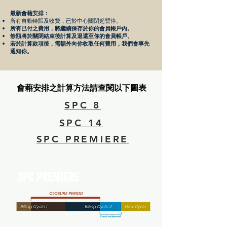
最新會藉安排：
所有自動轉賬及收費，已於中心關閉起暫停。
所有已付之費用，將繼續保存於你的會員帳戶內。
餘額將於關閉結束後計算及退還至你的會員帳戶。
若於計算款項後，需額外向你收取任何費用，我們會事先
通知你。
會藉安排之計算方法請查閱以下圖表
SPC 8
SPC 14
SPC PREMIERE
SPC PREMIERE