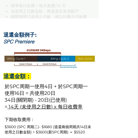
標準每日收費 = 每月會費/30 天
未使用之日數金額，將退還至會員帳戶
關閉期間已使用之日數，將以日費方式收費
退還金額例子:
SPC Premiere
退還金額：
於SPC周期一使用4日 + 於SPC周期一
使用16日 = 共使用20日
34日(關閉期) - 20日(已使用)
=
14天 (未使用之日數) x 每日收費率
下期收取費用：
$3600 (SPC 周期二)- $1680 (退還兩個周期共14日未
使用之日數金額) + $3600(新SPC周期) ＝ $5520