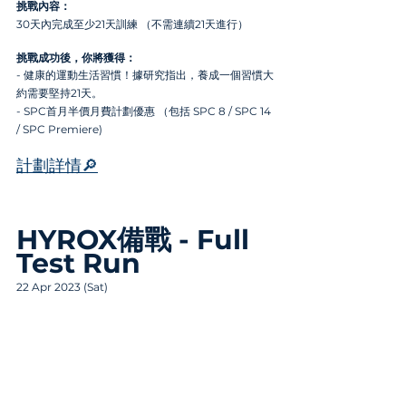
挑戰內容： 
30天內完成至少21天訓練 （不需連續21天進行） 
挑戰成功後，你將獲得：
- 健康的運動生活習慣！據研究指出，養成一個習慣大
約需要堅持21天。
- SPC首月半價月費計劃優惠 （包括 SPC 8 / SPC 14 
/ SPC Premiere)
計劃詳情🔎
HYROX備戰 - Full 
Test Run
22 Apr 2023 (Sat)