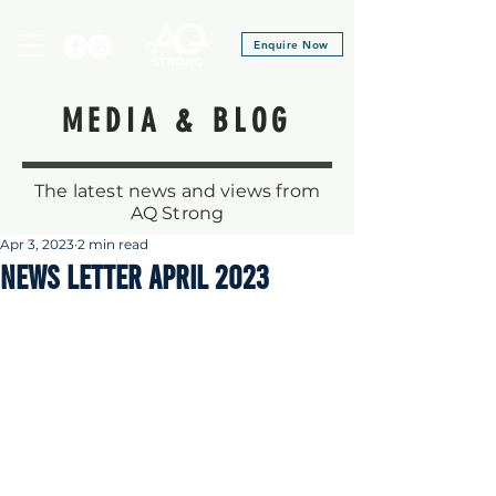
Enquire Now
MEDIA & BLOG
The latest news and views from
AQ Strong
Apr 3, 2023
2 min read
News Letter April 2023