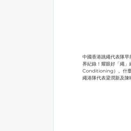
中國香港跳繩代表隊早前於
界紀錄！耀眼好「繩」績
Conditioning
繩港隊代表梁潤新及陳