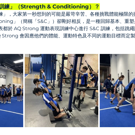
（Strength & Conditioning）？
練」，大家第一秒想到的可能是嚴苛辛苦、各種挑戰體能極限的
onditioning」（簡稱「S&C」）卻剛好相反，是一種回歸基本、
於 AQ Strong 運動表現訓練中心進行 S&C 訓練，包括
 Strong 會因應他們的體能、運動特色及不同的運動目標而定