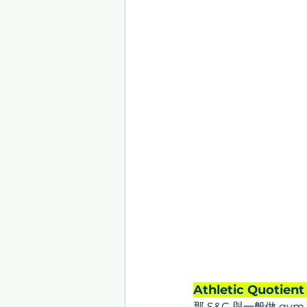
Athletic Qu
那 S&C 與一般做 g