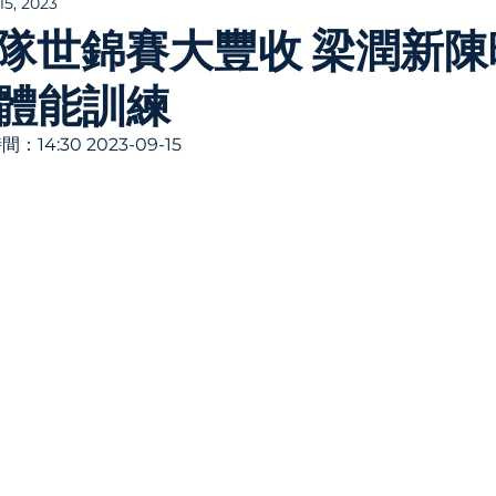
15, 2023
隊世錦賽大豐收 梁潤新陳
體能訓練
4:30 2023-09-15